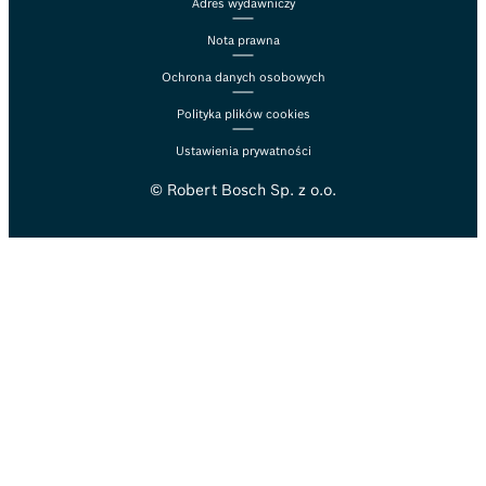
Adres wydawniczy
Nota prawna
Ochrona danych osobowych
Polityka plików cookies
Ustawienia prywatności
© Robert Bosch Sp. z o.o.