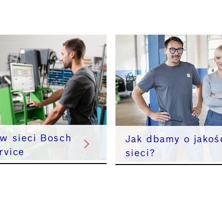
 w sieci Bosch
Jak dbamy o jakoś
rvice
sieci?