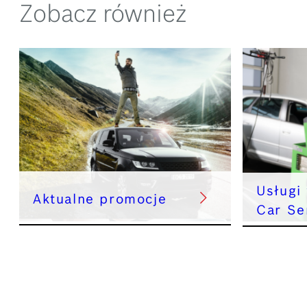
Zobacz również
Usługi
Aktualne promocje
Car Se